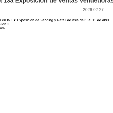
a 13a Exposición de Ventas Vendedoras 
2026-02-27
en la 13ª Exposición de Vending y Retail de Asia del 9 al 11 de abril.
llón 2.
ita.