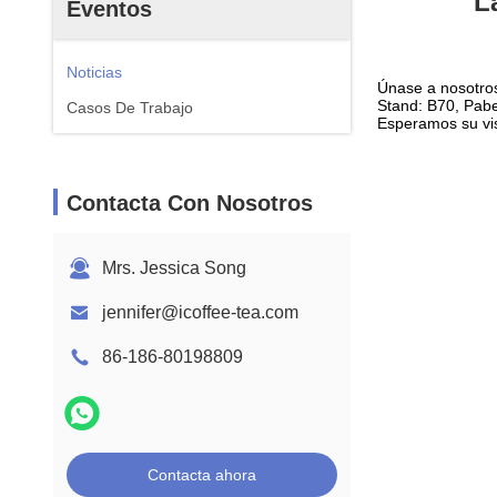
L
Eventos
Noticias
Únase a nosotros 
Stand: B70, Pabe
Casos De Trabajo
Esperamos su vis
Contacta Con Nosotros
Mrs. Jessica Song
jennifer@icoffee-tea.com
86-186-80198809
Contacta ahora