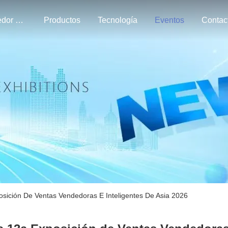
Alrededor Nosotros
Productos
Tecnología
Eventos
sición De Ventas Vendedoras E Inteligentes De Asia 2026