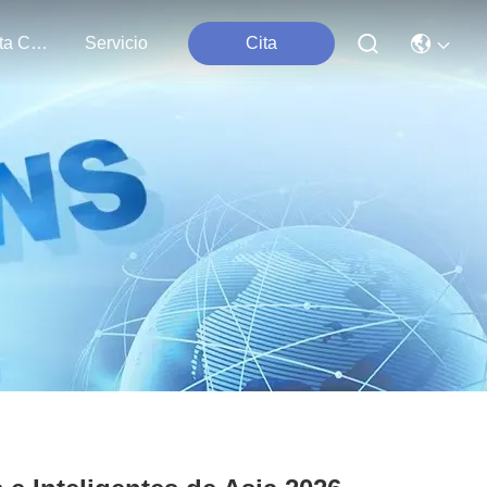
Contacta Con Nosotros
Servicio
Cita