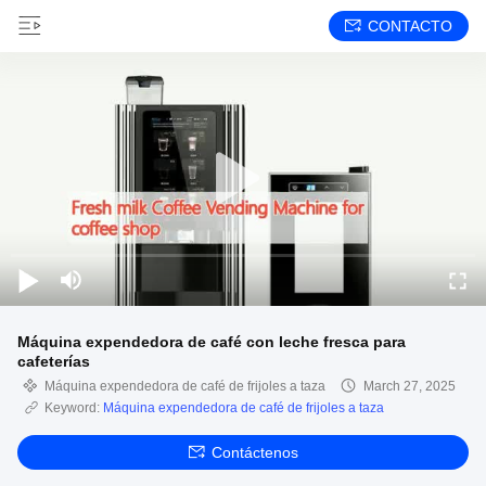
CONTACTO
Máquina expendedora de café con leche fresca para
cafeterías
Máquina expendedora de café de frijoles a taza
March 27, 2025
Keyword:
Máquina expendedora de café de frijoles a taza
Contáctenos