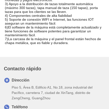
monedas y pagos electrónicos.
3) Apoyo a la distribución de tazas totalmente automática
(máximo 300 tazas), tapa manual de taza (150 tapas), porta
tazas para que los clientes se las lleven.
4) Componentes centrales de alta fiabilidad
5) Soporte de conexión WIFI e Internet, las funciones IOT
aseguran un mantenimiento fácil.
6)El software de la máquina está completamente actualizado y
tiene funciones de software potentes para garantizar un
mantenimiento fácil.
7)La carcasa de la máquina y el panel frontal están hechos de
chapa metálica, que es fiable y duradera.
Contacto rápido
Dirección
Piso 5, Área B, Edificio A1, No.18, zona industrial del
Pacífico, carretera 7, ciudad de XinTang, distrito de
ZengCheng, GuangZhou
Teléfono