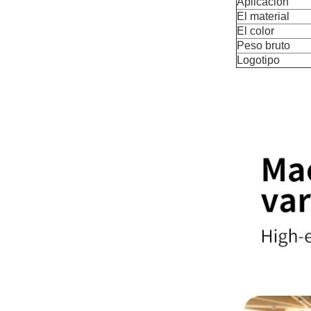
Aplicación
El material
El color
Peso bruto
Logotipo