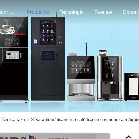
Alrededor Nosotros
Productos
Tecnología
Eventos
ijoles a taza
>
Sirva automáticamente café fresco con nuestra máqui