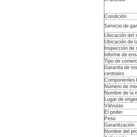
Condición
Servicio de gar
Ubicación del s
Ubicación de l
Inspección de 
Informe de ens
Tipo de comerc
Garantía de l
centrales
Componentes 
Número de mo
Nombre de la 
Lugar de orige
Válvulas
El poder
Peso
Garantización
Nombre del pr