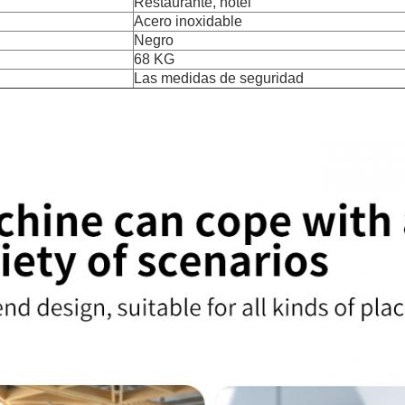
Restaurante, hotel
Acero inoxidable
Negro
68 KG
Las medidas de seguridad