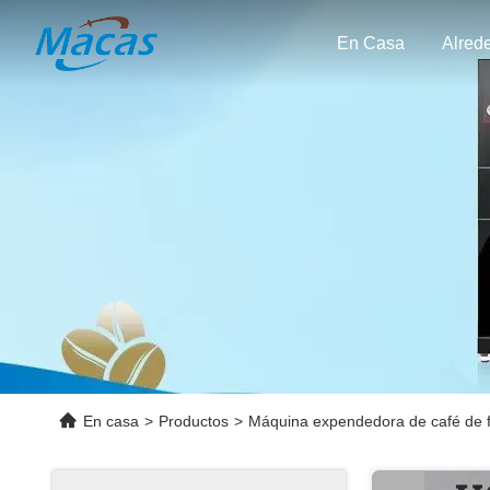
En Casa
En casa
>
Productos
>
Máquina expendedora de café de fr