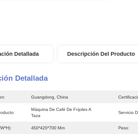
ación Detallada
Descripción Del Producto
ión Detallada
en:
Guangdong, China
Certificac
Máquina De Café De Frijoles A 
oducto:
Servicio D
Taza
*W*H):
450*420*700 Mm
Peso: