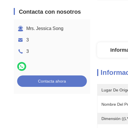
Contacta con nosotros
Mrs. Jessica Song
3
Inform
3
Informac
Contacta ahora
Lugar De Orig
Nombre Del Pr
Dimensión ((L