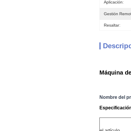
Aplicación:
Gestión Remot
Resaltar:
Descrip
Máquina de
Nombre del p
Especificació
el artículo