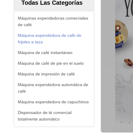
Todas Las Categorías
Máquinas expendedoras comerciales
de café
Máquina expendedora de café de
frijoles a taza
Máquina de café instantáneo
Máquina de café de pie en el suelo
Máquina de impresión de café
Máquina expendedora automática de
café
Máquina expendedora de capuchinos
Dispensador de té comercial
totalmente automático