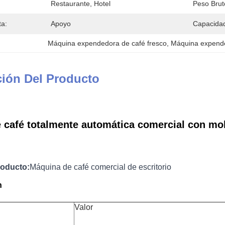
Restaurante, Hotel
Peso Brut
a:
Apoyo
Capacidad
Máquina expendedora de café fresco
, 
Máquina expende
ción Del Producto
 café totalmente automática comercial con moli
roducto:
Máquina de café comercial de escritorio
n
Valor