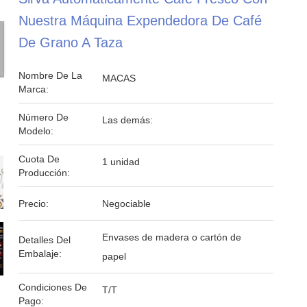
Nuestra Máquina Expendedora De Café
De Grano A Taza
Nombre De La
MACAS
Marca:
Número De
Las demás:
Modelo:
Cuota De
1 unidad
Producción:
Precio:
Negociable
Envases de madera o cartón de
Detalles Del
Embalaje:
papel
Condiciones De
T/T
Pago: