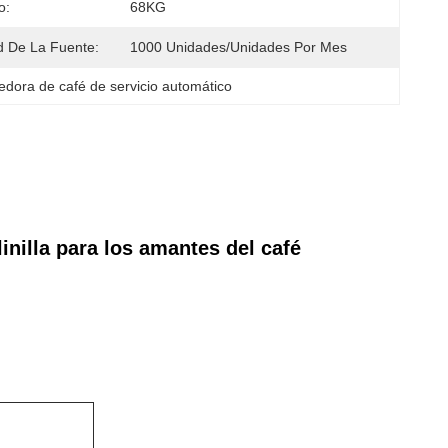
o:
68KG
 De La Fuente:
1000 Unidades/unidades Por Mes
dora de café de servicio automático
nilla para los amantes del café