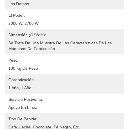
Las Demás:
El Poder:
2000 W, 2700 W
Dimensión ((L*W*H):
Se Trata De Una Muestra De Las Características De Las 
Máquinas De Fabricación.
Peso:
180 Kg De Peso
Garantización:
1 Año, 1 Año
Servicio Postventa:
Apoyo En Línea
Tipo De Bebida:
Café, Leche, Chocolate, Té Negro, Etc.