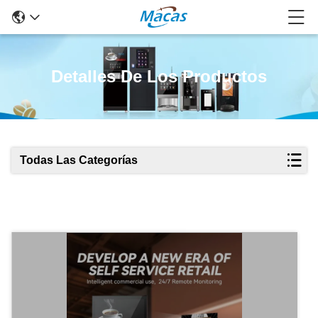
Detalles De Los Productos
Todas Las Categorías