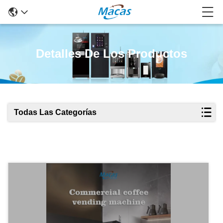
Detalles De Los Productos
Todas Las Categorías