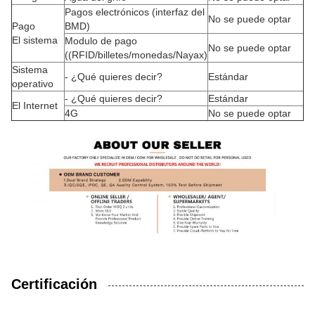
Pagos electrónicos (interfaz del
No se puede optar
Pago
BMD)
El sistema
Modulo de pago
No se puede optar
((RFID/billetes/monedas/Nayax)
Sistema
- ¿Qué quieres decir?
Estándar
operativo
- ¿Qué quieres decir?
Estándar
El Internet
4G
No se puede optar
Certificación