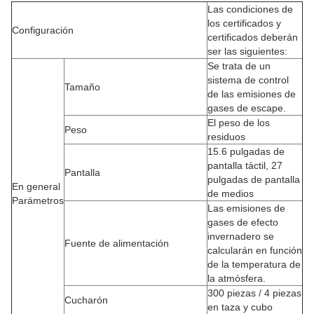
Las condiciones de
los certificados y
Configuración
certificados deberán
ser las siguientes:
Se trata de un
sistema de control
Tamaño
de las emisiones de
gases de escape.
El peso de los
Peso
residuos
15.6 pulgadas de
pantalla táctil, 27
Pantalla
pulgadas de pantalla
En general
de medios
Parámetros
Las emisiones de
gases de efecto
invernadero se
Fuente de alimentación
calcularán en función
de la temperatura de
la atmósfera.
300 piezas / 4 piezas
Cucharón
en taza y cubo