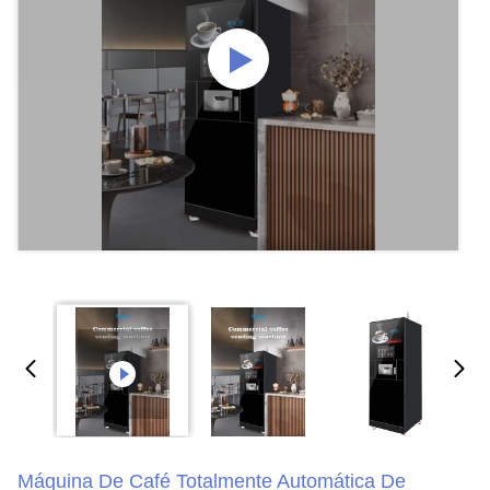
Máquina De Café Totalmente Automática De