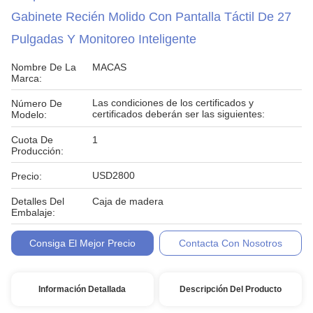
Gabinete Recién Molido Con Pantalla Táctil De 27
Pulgadas Y Monitoreo Inteligente
Nombre De La
MACAS
Marca:
Las condiciones de los certificados y
Número De
certificados deberán ser las siguientes:
Modelo:
Cuota De
1
Producción:
USD2800
Precio:
Detalles Del
Caja de madera
Embalaje:
Condiciones De
TT
Consiga El Mejor Precio
Contacta Con Nosotros
Pago:
Información Detallada
Descripción Del Producto