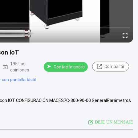
con IoT
195 Las
Compartir
Contacta ahora
opiniones
con pantalla táctil
cas con IOT CONFIGURACIÓN MACES7C-300-90-00 GeneralParámetros
DEJE UN MENSAJE