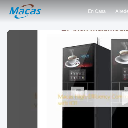
En Casa