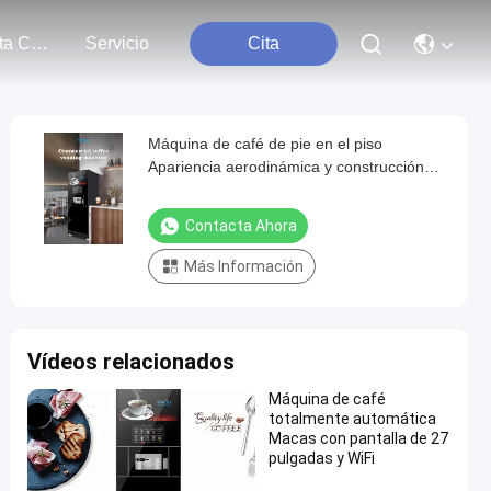
Contacta Con Nosotros
Servicio
Cita
Máquina de café de pie en el piso
Apariencia aerodinámica y construcción
robusta para cualquier espacio
Contacta Ahora
Más Información
Vídeos relacionados
Máquina de café
totalmente automática
Macas con pantalla de 27
pulgadas y WiFi