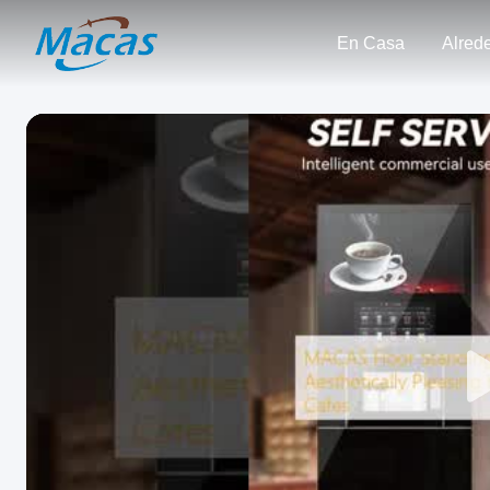
En Casa