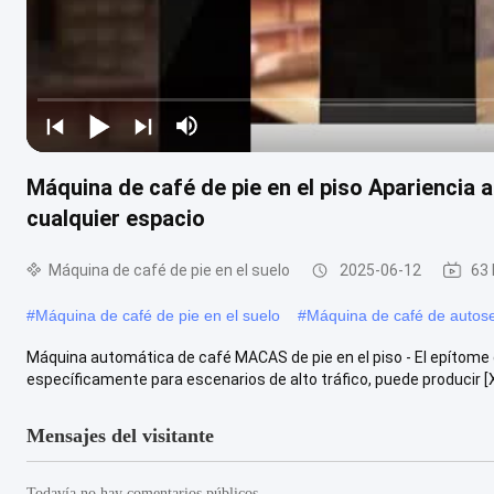
Máquina de café de pie en el piso Apariencia
cualquier espacio
Máquina de café de pie en el suelo
2025-06-12
63 
#
Máquina de café de pie en el suelo
#
Máquina de café de autose
Máquina automática de café MACAS de pie en el piso - El epítome de
específicamente para escenarios de alto tráfico, puede producir [X]
Mensajes del visitante
Todavía no hay comentarios públicos